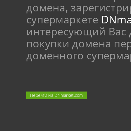
домена, зарегистр
супермаркете
DNma
интересующий Вас 
покупки домена пер
доменного суперма
Перейти на DNmarket.com