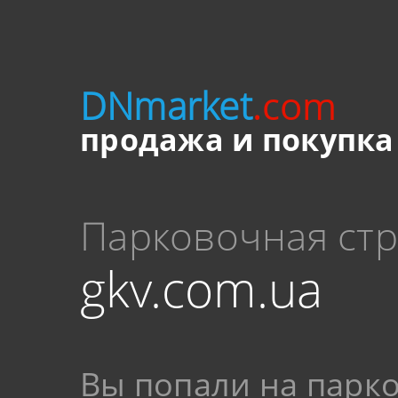
DNmarket
.com
продажа и покупка
Парковочная ст
gkv.com.ua
Вы попали на парк